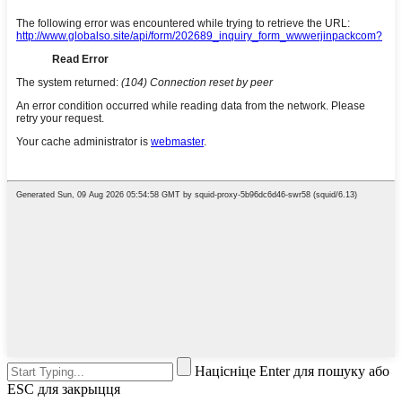
Націсніце Enter для пошуку або
ESC для закрыцця