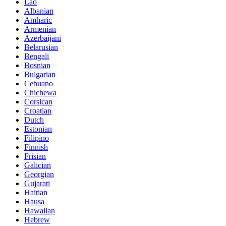
Lao
Albanian
Amharic
Armenian
Azerbaijani
Belarusian
Bengali
Bosnian
Bulgarian
Cebuano
Chichewa
Corsican
Croatian
Dutch
Estonian
Filipino
Finnish
Frisian
Galician
Georgian
Gujarati
Haitian
Hausa
Hawaiian
Hebrew