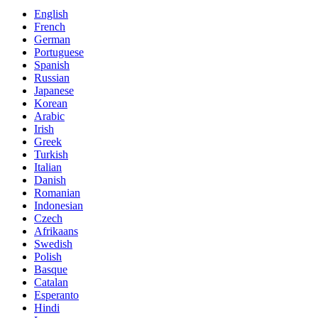
English
French
German
Portuguese
Spanish
Russian
Japanese
Korean
Arabic
Irish
Greek
Turkish
Italian
Danish
Romanian
Indonesian
Czech
Afrikaans
Swedish
Polish
Basque
Catalan
Esperanto
Hindi