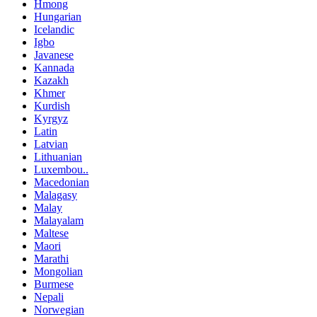
Hmong
Hungarian
Icelandic
Igbo
Javanese
Kannada
Kazakh
Khmer
Kurdish
Kyrgyz
Latin
Latvian
Lithuanian
Luxembou..
Macedonian
Malagasy
Malay
Malayalam
Maltese
Maori
Marathi
Mongolian
Burmese
Nepali
Norwegian