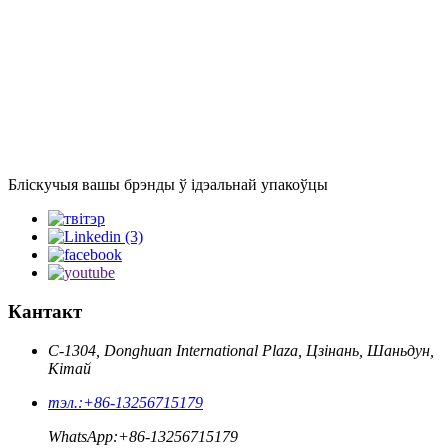
Бліскучыя вашы брэнды ў ідэальнай упакоўцы
Кантакт
C-1304, Donghuan International Plaza, Цзінань, Шаньдун,
Кітай
тэл.:
+86-13256715179
WhatsApp:
+86-13256715179